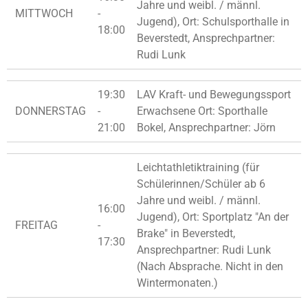
Jahre und weibl. / männl.
MITTWOCH
-
Jugend), Ort: Schulsporthalle in
18:00
Beverstedt, Ansprechpartner:
Rudi Lunk
19:30
LAV Kraft- und Bewegungssport
DONNERSTAG
-
Erwachsene Ort: Sporthalle
21:00
Bokel, Ansprechpartner: Jörn
Leichtathletiktraining (für
Schülerinnen/Schüler ab 6
Jahre und weibl. / männl.
16:00
Jugend), Ort: Sportplatz "An der
FREITAG
-
Brake" in Beverstedt,
17:30
Ansprechpartner: Rudi Lunk
(Nach Absprache. Nicht in den
Wintermonaten.)