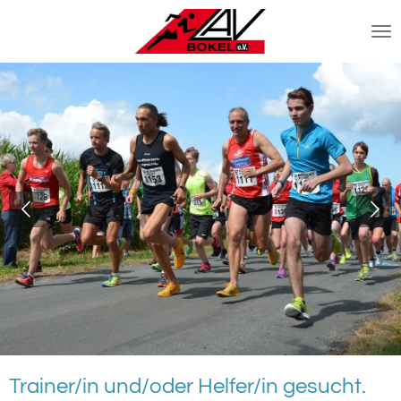
Zum
Hauptinhalt
springen
Trainer/in und/oder Helfer/in gesucht.