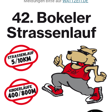
Meldungen bitte auf
WATTZEIT.DE