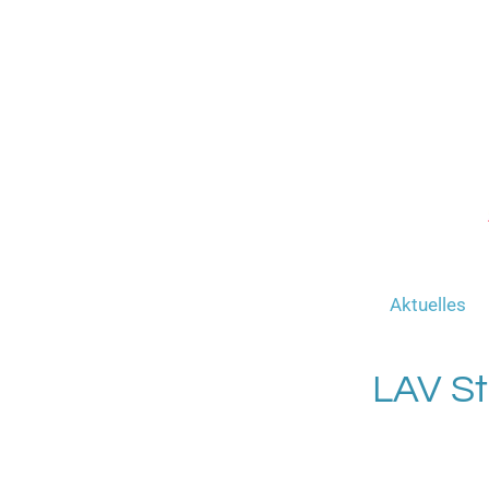
Zum
Hauptinhalt
springen
Aktuelles
LAV St