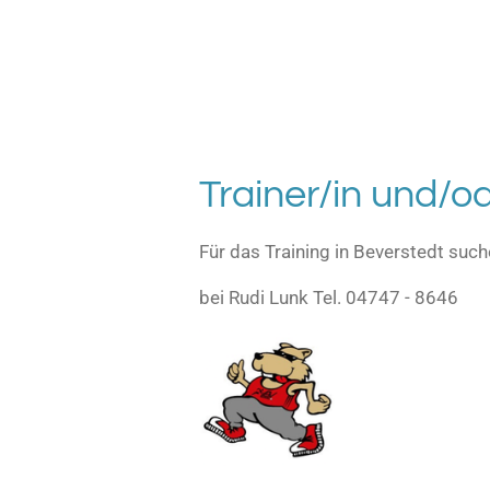
Trainer/in und/od
Für das Training in Beverstedt suc
bei Rudi Lunk Tel. 04747 - 8646