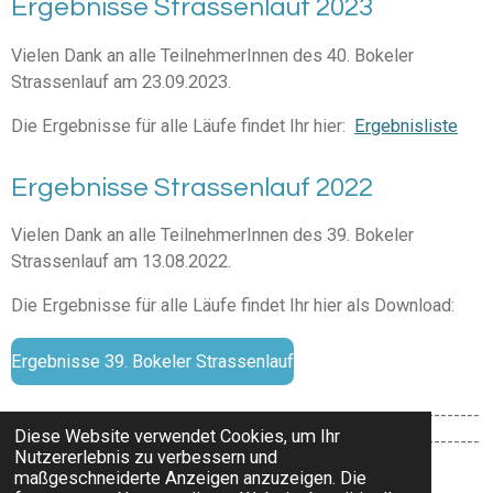
Ergebnisse Strassenlauf 2023
Vielen Dank an alle TeilnehmerInnen des 40. Bokeler
Strassenlauf am 23.09.2023.
Die Ergebnisse für alle Läufe findet Ihr hier:
Ergebnisliste
Ergebnisse Strassenlauf 2022
Vielen Dank an alle TeilnehmerInnen des 39. Bokeler
Strassenlauf am 13.08.2022.
Die Ergebnisse für alle Läufe findet Ihr hier als Download:
Ergebnisse 39. Bokeler Strassenlauf
-----------------------------------------------------------------------
Diese Website verwendet Cookies, um Ihr
-----------------------------------------------------------------------
Nutzererlebnis zu verbessern und
----------------------------------------------------------
maßgeschneiderte Anzeigen anzuzeigen. Die